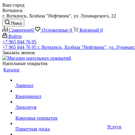
Ваш город
Воткинск
г. Воткинск, Хозбаза "Нефтяник", ул. Луначарского, 22
Поиск
Сравнение
0
Отложенные
0
Корзина
0
0
Войти
+7 965 844 76 95
+7 965 844 76 95
г. Воткинск, Хозбаза "Нефтяник", ул. Луначарс
Заказать звонок
Напольные покрытия
Каталог
Ламинат
Кварцвинил
Линолеум
Ковровые покрытия
Услуги
Паркетная доска