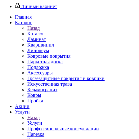
Личный кабинет
Главная
Каталог
Назад
Каталог
Ламинат
Кварцвинил
Линолеум
Ковровые покрытия
Паркетная доска
Подложка
Аксессуары
Грязезащитные покрытия и коврики
Искусственная трава
Керамогранит
Ковры
Пробка
Акции
Услуги
Назад
Услуги
Профессиональные консультации
Нарезка