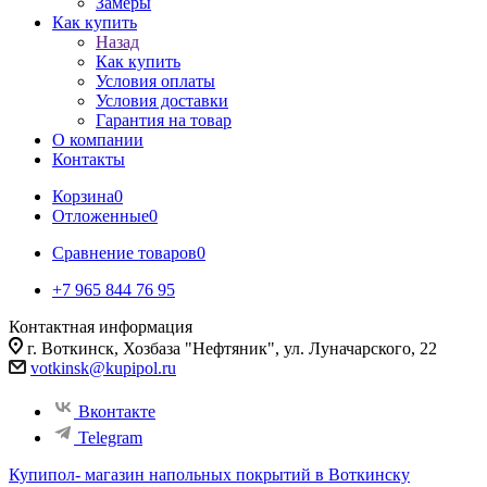
Замеры
Как купить
Назад
Как купить
Условия оплаты
Условия доставки
Гарантия на товар
О компании
Контакты
Корзина
0
Отложенные
0
Сравнение товаров
0
+7 965 844 76 95
Контактная информация
г. Воткинск, Хозбаза "Нефтяник", ул. Луначарского, 22
votkinsk@kupipol.ru
Вконтакте
Telegram
Купипол- магазин напольных покрытий в Воткинску