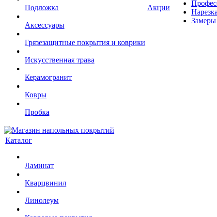
Профес
Подложка
Акции
Нарезк
Замеры
Аксессуары
Грязезащитные покрытия и коврики
Искусственная трава
Керамогранит
Ковры
Пробка
Каталог
Ламинат
Кварцвинил
Линолеум