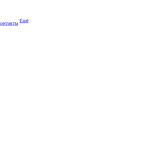
Ещё
онтакты