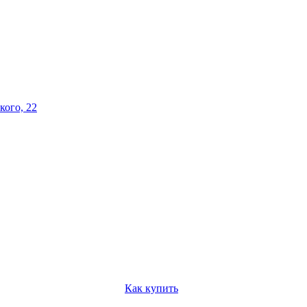
кого, 22
Как купить