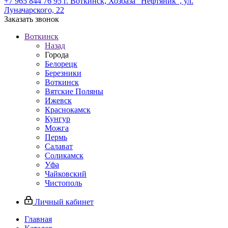
+7 965 844 76 95
г. Воткинск, Хозбаза "Нефтяник", ул.
Луначарского, 22
Заказать звонок
Воткинск
Назад
Города
Белорецк
Березники
Воткинск
Вятские Поляны
Ижевск
Краснокамск
Кунгур
Можга
Пермь
Салават
Соликамск
Уфа
Чайковский
Чистополь
Личный кабинет
Главная