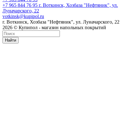
+7 965 844 76 95
г. Воткинск, Хозбаза "Нефтяник", ул.
Луначарского, 22
votkinsk@kupipol.ru
г. Воткинск, Хозбаза "Нефтяник", ул. Луначарского, 22
2026 © Купипол - магазин напольных покрытий
Найти