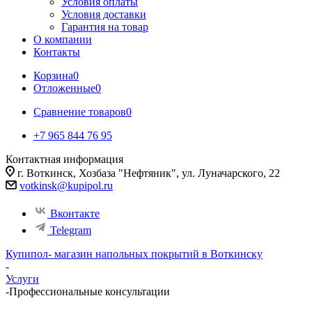
Условия оплаты
Условия доставки
Гарантия на товар
О компании
Контакты
Корзина
0
Отложенные
0
Сравнение товаров
0
+7 965 844 76 95
Контактная информация
г. Воткинск, Хозбаза "Нефтяник", ул. Луначарского, 22
votkinsk@kupipol.ru
Вконтакте
Telegram
Купипол- магазин напольных покрытий в Воткинску
-
Услуги
-
Профессиональные консультации