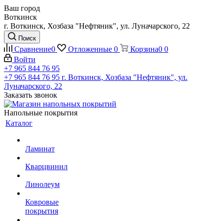
Ваш город
Воткинск
г. Воткинск, Хозбаза "Нефтяник", ул. Луначарского, 22
Поиск
Сравнение
0
Отложенные
0
Корзина
0
0
Войти
+7 965 844 76 95
+7 965 844 76 95
г. Воткинск, Хозбаза "Нефтяник", ул.
Луначарского, 22
Заказать звонок
Напольные покрытия
Каталог
Ламинат
Кварцвинил
Линолеум
Ковровые
покрытия