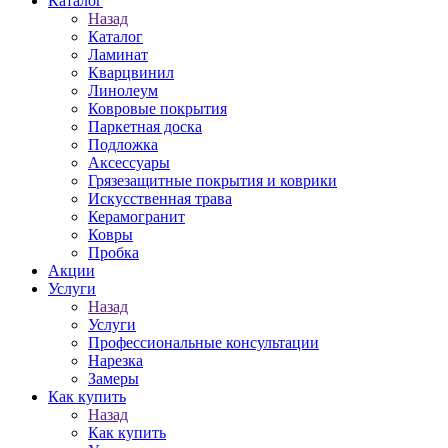
Каталог
Назад
Каталог
Ламинат
Кварцвинил
Линолеум
Ковровые покрытия
Паркетная доска
Подложка
Аксессуары
Грязезащитные покрытия и коврики
Искусственная трава
Керамогранит
Ковры
Пробка
Акции
Услуги
Назад
Услуги
Профессиональные консультации
Нарезка
Замеры
Как купить
Назад
Как купить