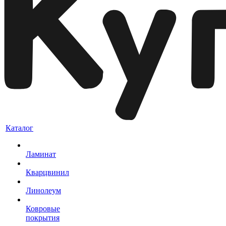
Каталог
Ламинат
Кварцвинил
Линолеум
Ковровые
покрытия