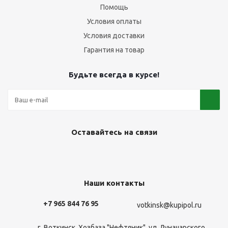
Помощь
Условия оплаты
Условия доставки
Гарантия на товар
Будьте всегда в курсе!
Оставайтесь на связи
Наши контакты
+7 965 844 76 95
votkinsk@kupipol.ru
г. Воткинск, Хозбаза "Нефтяник", ул. Луначарского,