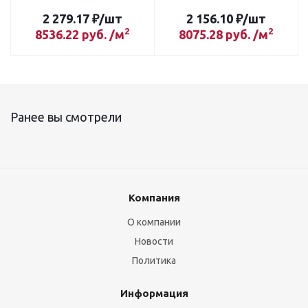
2 279.17
₽
/шт
2 156.10
₽
/шт
2
2
8536.22
руб.
/м
8075.28
руб.
/м
Ранее вы смотрели
Компания
О компании
Новости
Политика
Информация