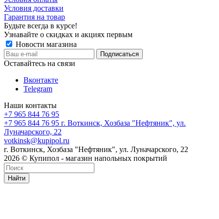
Условия доставки
Гарантия на товар
Будьте всегда в курсе!
Узнавайте о скидках и акциях первым
Новости магазина
Оставайтесь на связи
Вконтакте
Telegram
Наши контакты
+7 965 844 76 95
+7 965 844 76 95
г. Воткинск, Хозбаза "Нефтяник", ул.
Луначарского, 22
votkinsk@kupipol.ru
г. Воткинск, Хозбаза "Нефтяник", ул. Луначарского, 22
2026 © Купипол - магазин напольных покрытий
Найти