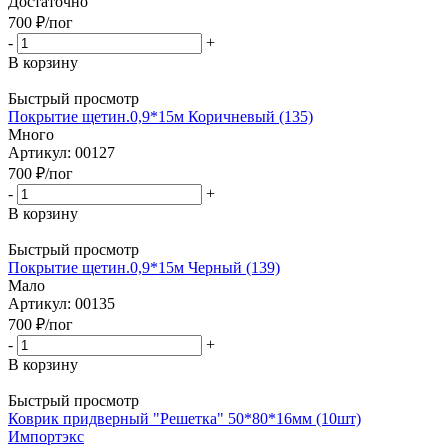
Достаточно
700
₽
/пог
-
+
В корзину
Быстрый просмотр
Покрытие щетин.0,9*15м Коричневый (135)
Много
Артикул: 00127
700
₽
/пог
-
+
В корзину
Быстрый просмотр
Покрытие щетин.0,9*15м Черный (139)
Мало
Артикул: 00135
700
₽
/пог
-
+
В корзину
Быстрый просмотр
Коврик придверный "Решетка" 50*80*16мм (10шт)
Импортэкс