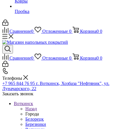
Ковры
Пробка
Сравнение
0
Отложенные
0
Корзина
0
0
Сравнение
0
Отложенные
0
Корзина
0
0
Телефоны
+7 965 844 76 95
г. Воткинск, Хозбаза "Нефтяник", ул.
Луначарского, 22
Заказать звонок
Воткинск
Назад
Города
Белорецк
Березники