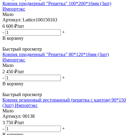
Коврик придверный "Решетка" 100*200*16мм (3шт)
Импортэкс
Мало
Артикул: Lattice100150163
6 600
₽
/шт
-
+
В корзину
Быстрый просмотр
Коврик придверный "Решетка" 80*120*16мм (3шт)
Импортэкс
Мало
2 450
₽
/шт
-
+
В корзину
Быстрый просмотр
Коврик резиновый ресторанный (решетка с кантом) 90*150
(3шт) Импортэкс
Мало
Артикул: 00138
3 750
₽
/шт
-
+
В корзину