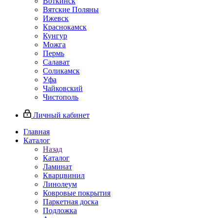
Воткинск
Вятские Поляны
Ижевск
Краснокамск
Кунгур
Можга
Пермь
Салават
Соликамск
Уфа
Чайковский
Чистополь
Личный кабинет
Главная
Каталог
Назад
Каталог
Ламинат
Кварцвинил
Линолеум
Ковровые покрытия
Паркетная доска
Подложка