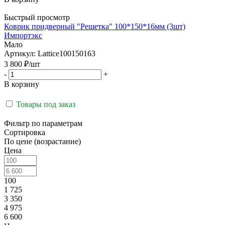
Быстрый просмотр
Коврик придверный "Решетка" 100*150*16мм (3шт)
Импортэкс
Мало
Артикул: Lattice100150163
3 800
₽
/шт
-
+
В корзину
Товары под заказ
Фильтр по параметрам
Сортировка
По цене (возрастание)
Цена
100
1 725
3 350
4 975
6 600