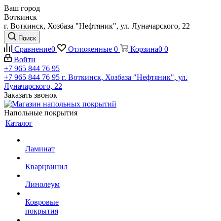
Ваш город
Воткинск
г. Воткинск, Хозбаза "Нефтяник", ул. Луначарского, 22
Поиск
Сравнение
0
Отложенные
0
Корзина
0
0
Войти
+7 965 844 76 95
+7 965 844 76 95
г. Воткинск, Хозбаза "Нефтяник", ул.
Луначарского, 22
Заказать звонок
Напольные покрытия
Каталог
Ламинат
Кварцвинил
Линолеум
Ковровые
покрытия