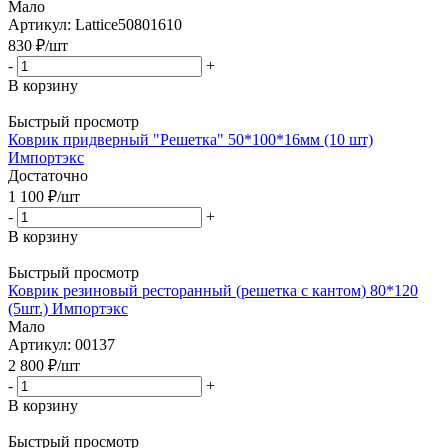
Мало
Артикул: Lattice50801610
830
₽
/шт
-
+
В корзину
Быстрый просмотр
Коврик придверный "Решетка" 50*100*16мм (10 шт)
Импортэкс
Достаточно
1 100
₽
/шт
-
+
В корзину
Быстрый просмотр
Коврик резиновый ресторанный (решетка с кантом) 80*120
(5шт.) Импортэкс
Мало
Артикул: 00137
2 800
₽
/шт
-
+
В корзину
Быстрый просмотр