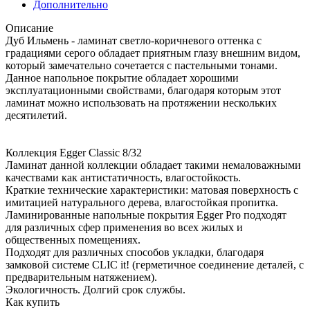
Дополнительно
Описание
Дуб Ильмень - ламинат светло-коричневого оттенка с
градациями серого обладает приятным глазу внешним видом,
который замечательно сочетается с пастельными тонами.
Данное напольное покрытие обладает хорошими
эксплуатационными свойствами, благодаря которым этот
ламинат можно использовать на протяжении нескольких
десятилетий.
Коллекция Egger Classic 8/32
Ламинат данной коллекции обладает такими немаловажными
качествами как антистатичность, влагостойкость.
Краткие технические характеристики: матовая поверхность с
имитацией натурального дерева, влагостойкая пропитка.
Ламинированные напольные покрытия Egger Pro подходят
для различных сфер применения во всех жилых и
общественных помещениях.
Подходят для различных способов укладки, благодаря
замковой системе CLIC it! (герметичное соединение деталей, с
предварительным натяжением).
Экологичность. Долгий срок службы.
Как купить