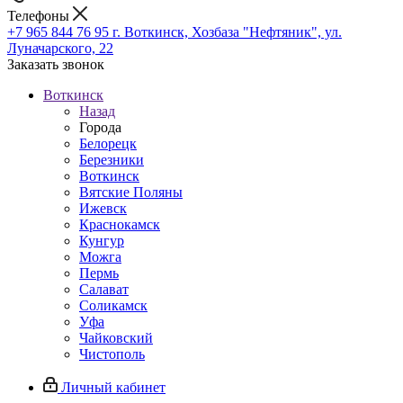
Телефоны
+7 965 844 76 95
г. Воткинск, Хозбаза "Нефтяник", ул.
Луначарского, 22
Заказать звонок
Воткинск
Назад
Города
Белорецк
Березники
Воткинск
Вятские Поляны
Ижевск
Краснокамск
Кунгур
Можга
Пермь
Салават
Соликамск
Уфа
Чайковский
Чистополь
Личный кабинет