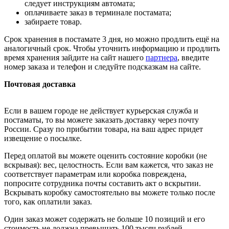
следует инструкциям автомата;
оплачиваете заказ в терминале постамата;
забираете товар.
Срок хранения в постамате 3 дня, но можно продлить ещё на
аналогичный срок. Чтобы уточнить информацию и продлить
время хранения зайдите на сайт нашего
партнера
, введите
номер заказа и телефон и следуйте подсказкам на сайте.
Почтовая доставка
Если в вашем городе не действует курьерская служба и
постаматы, то вы можете заказать доставку через почту
России. Сразу по прибытии товара, на ваш адрес придет
извещение о посылке.
Перед оплатой вы можете оценить состояние коробки (не
вскрывая): вес, целостность. Если вам кажется, что заказ не
соответствует параметрам или коробка повреждена,
попросите сотрудника почты составить акт о вскрытии.
Вскрывать коробку самостоятельно вы можете только после
того, как оплатили заказ.
Один заказ может содержать не больше 10 позиций и его
стоимость не должна превышать 100 тысяч рублей.