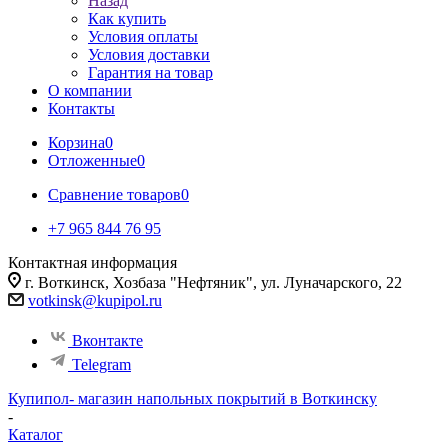
Назад
Как купить
Условия оплаты
Условия доставки
Гарантия на товар
О компании
Контакты
Корзина
0
Отложенные
0
Сравнение товаров
0
+7 965 844 76 95
Контактная информация
г. Воткинск, Хозбаза "Нефтяник", ул. Луначарского, 22
votkinsk@kupipol.ru
Вконтакте
Telegram
Купипол- магазин напольных покрытий в Воткинску
-
Каталог