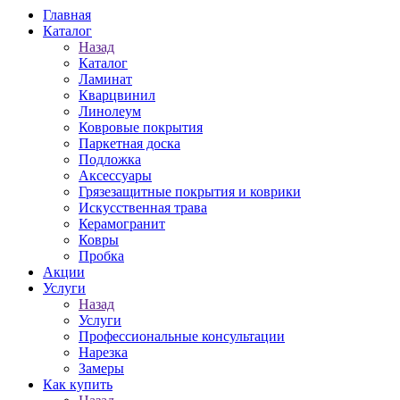
Главная
Каталог
Назад
Каталог
Ламинат
Кварцвинил
Линолеум
Ковровые покрытия
Паркетная доска
Подложка
Аксессуары
Грязезащитные покрытия и коврики
Искусственная трава
Керамогранит
Ковры
Пробка
Акции
Услуги
Назад
Услуги
Профессиональные консультации
Нарезка
Замеры
Как купить