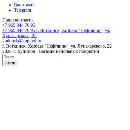
Вконтакте
Telegram
Наши контакты
+7 965 844 76 95
+7 965 844 76 95
г. Воткинск, Хозбаза "Нефтяник", ул.
Луначарского, 22
votkinsk@kupipol.ru
г. Воткинск, Хозбаза "Нефтяник", ул. Луначарского, 22
2026 © Купипол - магазин напольных покрытий
Найти