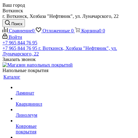
Ваш город
Воткинск
г. Воткинск, Хозбаза "Нефтяник", ул. Луначарского, 22
Поиск
Сравнение
0
Отложенные
0
Корзина
0
0
Войти
+7 965 844 76 95
+7 965 844 76 95
г. Воткинск, Хозбаза "Нефтяник", ул.
Луначарского, 22
Заказать звонок
Напольные покрытия
Каталог
Ламинат
Кварцвинил
Линолеум
Ковровые
покрытия