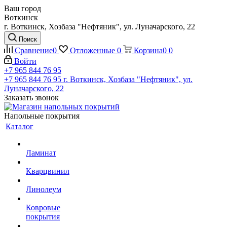
Ваш город
Воткинск
г. Воткинск, Хозбаза "Нефтяник", ул. Луначарского, 22
Поиск
Сравнение
0
Отложенные
0
Корзина
0
0
Войти
+7 965 844 76 95
+7 965 844 76 95
г. Воткинск, Хозбаза "Нефтяник", ул.
Луначарского, 22
Заказать звонок
Напольные покрытия
Каталог
Ламинат
Кварцвинил
Линолеум
Ковровые
покрытия