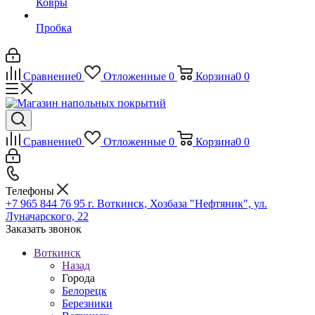
Ковры
Пробка
Сравнение
0
Отложенные
0
Корзина
0
0
Сравнение
0
Отложенные
0
Корзина
0
0
Телефоны
+7 965 844 76 95
г. Воткинск, Хозбаза "Нефтяник", ул.
Луначарского, 22
Заказать звонок
Воткинск
Назад
Города
Белорецк
Березники