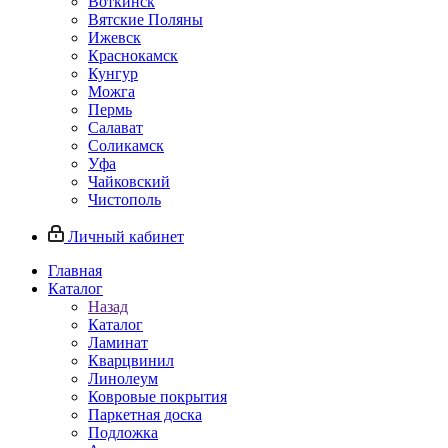
Воткинск
Вятские Поляны
Ижевск
Краснокамск
Кунгур
Можга
Пермь
Салават
Соликамск
Уфа
Чайковский
Чистополь
Личный кабинет
Главная
Каталог
Назад
Каталог
Ламинат
Кварцвинил
Линолеум
Ковровые покрытия
Паркетная доска
Подложка