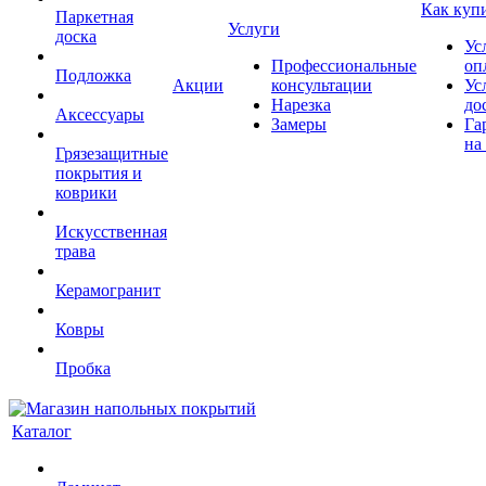
Как куп
Паркетная
Услуги
доска
Ус
Профессиональные
оп
Подложка
Акции
консультации
Ус
Нарезка
до
Аксессуары
Замеры
Га
на
Грязезащитные
покрытия и
коврики
Искусственная
трава
Керамогранит
Ковры
Пробка
Каталог