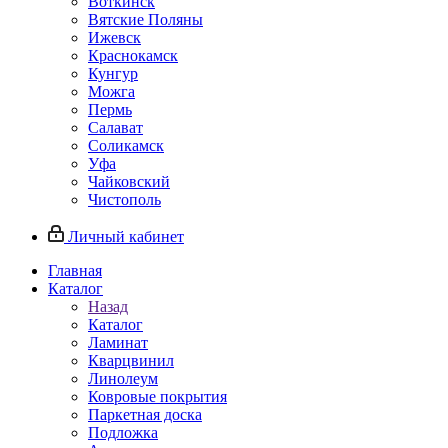
Воткинск
Вятские Поляны
Ижевск
Краснокамск
Кунгур
Можга
Пермь
Салават
Соликамск
Уфа
Чайковский
Чистополь
Личный кабинет
Главная
Каталог
Назад
Каталог
Ламинат
Кварцвинил
Линолеум
Ковровые покрытия
Паркетная доска
Подложка