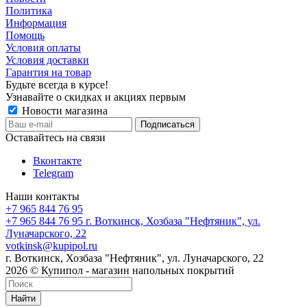
Политика
Информация
Помощь
Условия оплаты
Условия доставки
Гарантия на товар
Будьте всегда в курсе!
Узнавайте о скидках и акциях первым
Новости магазина
Оставайтесь на связи
Вконтакте
Telegram
Наши контакты
+7 965 844 76 95
+7 965 844 76 95
г. Воткинск, Хозбаза "Нефтяник", ул.
Луначарского, 22
votkinsk@kupipol.ru
г. Воткинск, Хозбаза "Нефтяник", ул. Луначарского, 22
2026 © Купипол - магазин напольных покрытий
Найти