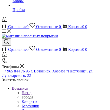
Ковры
Пробка
Сравнение
0
Отложенные
0
Корзина
0
0
Сравнение
0
Отложенные
0
Корзина
0
0
Телефоны
+7 965 844 76 95
г. Воткинск, Хозбаза "Нефтяник", ул.
Луначарского, 22
Заказать звонок
Воткинск
Назад
Города
Белорецк
Березники