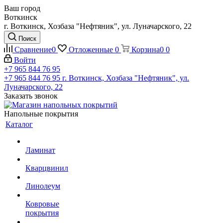
Ваш город
Воткинск
г. Воткинск, Хозбаза "Нефтяник", ул. Луначарского, 22
Поиск
Сравнение
0
Отложенные
0
Корзина
0
0
Войти
+7 965 844 76 95
+7 965 844 76 95
г. Воткинск, Хозбаза "Нефтяник", ул.
Луначарского, 22
Заказать звонок
Напольные покрытия
Каталог
Ламинат
Кварцвинил
Линолеум
Ковровые
покрытия